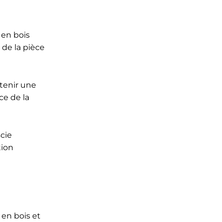
 en bois
 de la pièce
btenir une
ce de la
scie
tion
 en bois et