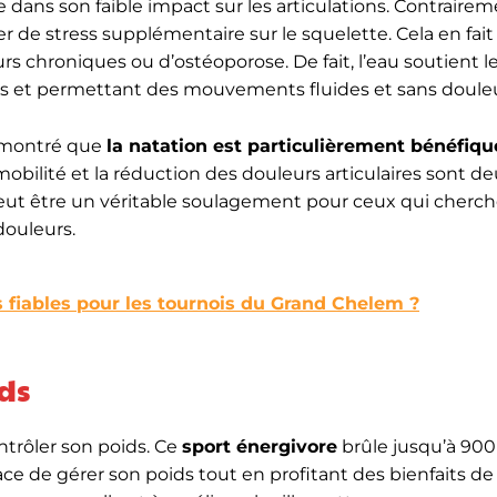
e dans son faible impact sur les articulations. Contrairem
 de stress supplémentaire sur le squelette. Cela en fai
rs chroniques ou d’ostéoporose. De fait, l’eau soutient le
ions et permettant des mouvements fluides et sans douleu
 montré que
la natation est particulièrement bénéfiqu
 mobilité et la réduction des douleurs articulaires sont d
t être un véritable soulagement pour ceux qui cherch
douleurs.
 fiables pour les tournois du Grand Chelem ?
ids
rôler son poids. Ce
sport énergivore
brûle jusqu’à 900 
ace de gérer son poids tout en profitant des bienfaits de 