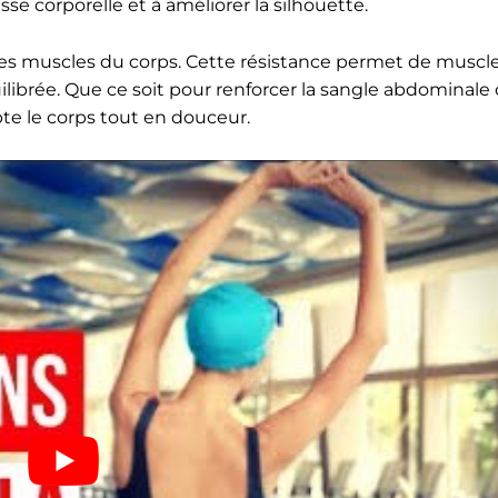
isse corporelle et à améliorer la silhouette.
us les muscles du corps. Cette résistance permet de muscl
brée. Que ce soit pour renforcer la sangle abdominale o
pte le corps tout en douceur.