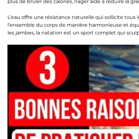
plus de brûler des calories, nager aide à réduire la gra
L’eau offre une résistance naturelle qui sollicite to
l’ensemble du corps de manière harmonieuse et équili
les jambes, la natation est un sport complet qui scul