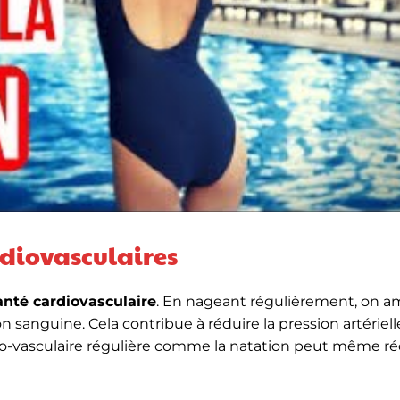
rdiovasculaires
anté cardiovasculaire
. En nageant régulièrement, on a
on sanguine. Cela contribue à réduire la pression artériell
io-vasculaire régulière comme la natation peut même ré