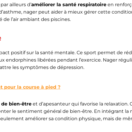
par ailleurs d’
améliorer la santé respiratoire
en renforç
d’asthme, nager peut aider à mieux gérer cette conditio
é de l’air ambiant des piscines.
e
mpact positif sur la santé mentale. Ce sport permet de réd
et aux endorphines libérées pendant l’exercice. Nager rég
battre les symptômes de dépression.
 pour la course à pied ?
 de bien-être
et d’apesanteur qui favorise la relaxation. 
er le sentiment général de bien-être. En intégrant la 
seulement améliorer sa condition physique, mais de m