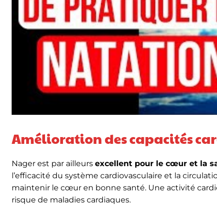
Amélioration des capacités ca
Nager est par ailleurs
excellent pour le cœur et la s
l’efficacité du système cardiovasculaire et la circulati
maintenir le cœur en bonne santé. Une activité card
risque de maladies cardiaques.