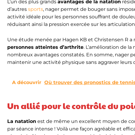
L’un des plus grands
avantages de la natation
résid
d’autres
sports
, nager permet de bouger sans imposer
activité idéale pour les personnes souffrant de douleu
réduisant ainsi la pression exercée sur les articulat
Une étude menée par Hagen KB et Christensen R a
personnes atteintes d’arthrite
. L’amélioration de la
nombreux avantages constatés. En somme, nager peu
maintenir une activité physique sans aggraver leurs 
A découvrir
Où trouver des pronostics de tennis
Un allié pour le contrôle du po
La natation
est de même un excellent moyen de cont
par séance intense ! Voilà une façon agréable et effic