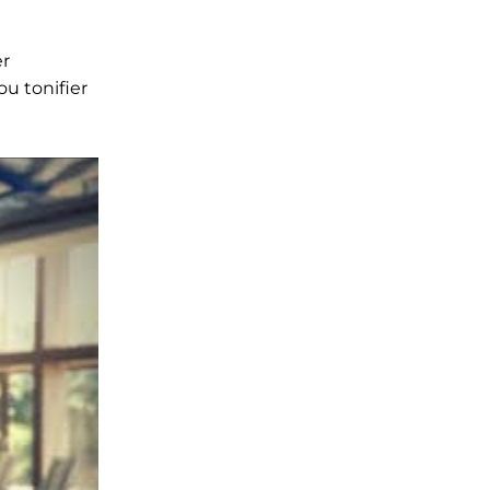
er
u tonifier