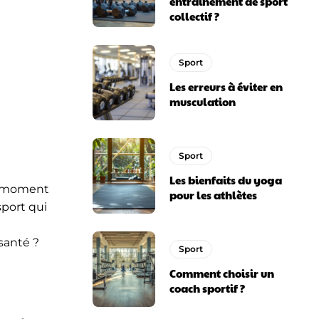
entraînement de sport
collectif ?
Sport
Les erreurs à éviter en
musculation
Sport
Les bienfaits du yoga
le moment
pour les athlètes
sport qui
 santé ?
Sport
Comment choisir un
coach sportif ?