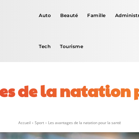
Auto
Beauté
Famille
Administr
Tech
Tourisme
s de la natation 
Facebook
X
Pinterest
WhatsApp
Accueil
Sport
Les avantages de la natation pour la santé