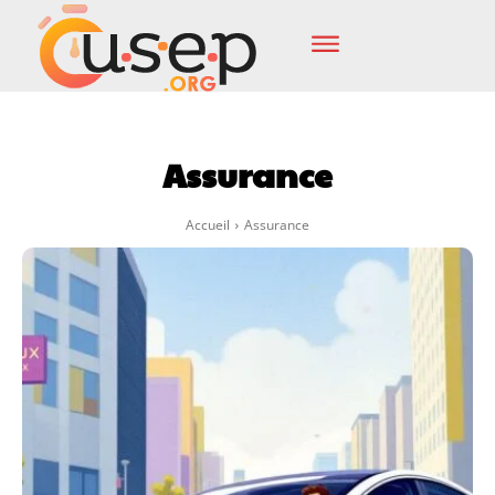
Assurance
Accueil
Assurance