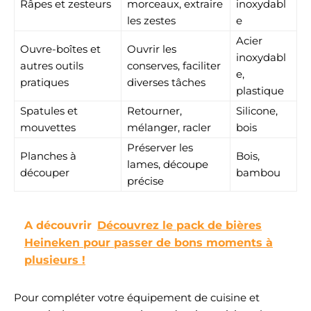
Râpes et zesteurs
morceaux, extraire
inoxydabl
les zestes
e
Acier
Ouvre-boîtes et
Ouvrir les
inoxydabl
autres outils
conserves, faciliter
e,
pratiques
diverses tâches
plastique
Spatules et
Retourner,
Silicone,
mouvettes
mélanger, racler
bois
Préserver les
Planches à
Bois,
lames, découpe
découper
bambou
précise
A découvrir
Découvrez le pack de bières
Heineken pour passer de bons moments à
plusieurs !
Pour compléter votre équipement de cuisine et