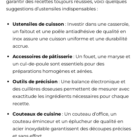
garantir des recettes toujours réussies, voici quelques
suggestions d’ustensiles indispensables :
Ustensiles de cuisson
: Investir dans une casserole,
un faitout et une poêle antiadhésive de qualité en
inox assure une cuisson uniforme et une durabilité
accrue.
Accessoires de pâtisserie
: Un fouet, une maryse et
un cul-de-poule sont essentiels pour des
préparations homogènes et aérées.
Outils de précision
: Une balance électronique et
des cuillères doseuses permettent de mesurer avec
exactitude les ingrédients nécessaires pour chaque
recette.
Couteaux de cuisine
: Un couteau d’office, un
couteau éminceur et un éplucheur de qualité en
acier inoxydable garantissent des découpes précises
et sans effort.