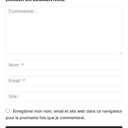
Commenter
:
No
:*
Ema
:*
Sit
:
Enregistrer mon nom, email et site web dans ce navigateur
pour la prochaine fois que je commenterai.