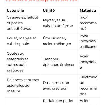
Ustensile
Utilité
Matériau
Casseroles, faitout
Inox
Mijoter, saisir,
et poêles
recomma
cuisson uniforme
antiadhésives
ndé
Acier
Fouet, maryse et
Émulsionner,
inoxydabl
cul-de-poule
racler, mélanger
e, silicone
Couteaux
Acier
essentiels et
Trancher,
inoxydabl
autres outils
éplucher, émincer
e
pratiques
Électroniq
Balances et autres
Doser, mesurer
ue
ustensiles de
avec précision
recomma
mesure
ndé
Réduire en petits
Acier