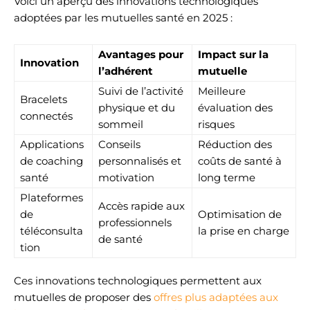
Voici un aperçu des innovations technologiques
adoptées par les mutuelles santé en 2025 :
Avantages pour
Impact sur la
Innovation
l’adhérent
mutuelle
Suivi de l’activité
Meilleure
Bracelets
physique et du
évaluation des
connectés
sommeil
risques
Applications
Conseils
Réduction des
de coaching
personnalisés et
coûts de santé à
santé
motivation
long terme
Plateformes
Accès rapide aux
de
Optimisation de
professionnels
téléconsulta
la prise en charge
de santé
tion
Ces innovations technologiques permettent aux
mutuelles de proposer des
offres plus adaptées aux