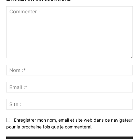
Commenter
:
No
:*
Ema
:*
Sit
:
Enregistrer mon nom, email et site web dans ce navigateur
pour la prochaine fois que je commenterai.