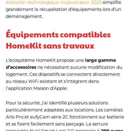
évolution technologique majeure pour 2025
simplifie
grandement la récupération d’équipements lors d’un
déménagement.
Équipements compatibles
HomeKit sans travaux
L’écosystème HomeKit propose une
large gamme
d’accessoires
ne nécessitant aucune modification du
logement. Ces dispositifs se connectent directement
au réseau WiFi existant et s’intègrent dans
l’application Maison d’Apple.
Pour la sécurité, j’ai identifié plusieurs solutions
particulièrement adaptées aux locations. Les caméras
Arlo Pro et eufyCam série 2C fonctionnent sur batterie
et se fixent facilement sans perçage. La serrure
connectée Nuki Smart Lock 2.0, proposée à
299 euros
,