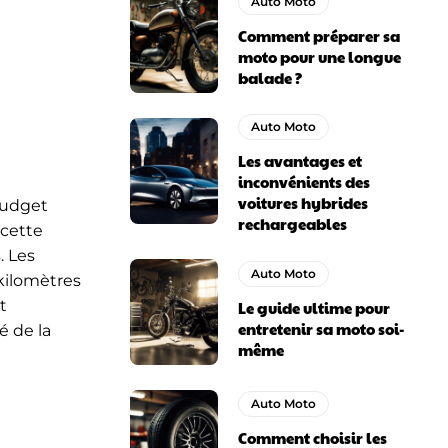
Auto Moto
Comment préparer sa
moto pour une longue
balade ?
Auto Moto
Les avantages et
inconvénients des
voitures hybrides
 budget
rechargeables
 cette
 Les
Auto Moto
 kilomètres
t
Le guide ultime pour
entretenir sa moto soi-
é de la
même
Auto Moto
Comment choisir les