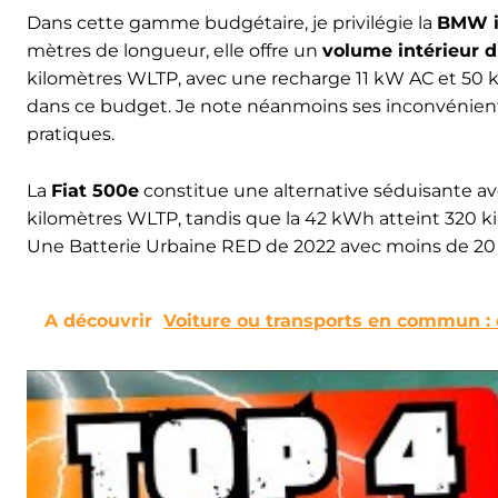
Dans cette gamme budgétaire, je privilégie la
BMW i3
mètres de longueur, elle offre un
volume intérieur 
kilomètres WLTP, avec une recharge 11 kW AC et 50 k
dans ce budget. Je note néanmoins ses inconvénient
pratiques.
La
Fiat 500e
constitue une alternative séduisante ave
kilomètres WLTP, tandis que la 42 kWh atteint 320 
Une Batterie Urbaine RED de 2022 avec moins de 20
A découvrir
Voiture ou transports en commun : q