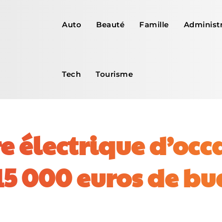
Auto
Beauté
Famille
Administr
Tech
Tourisme
re électrique d’occ
15 000 euros de bu
Facebook
X
Pinterest
WhatsApp