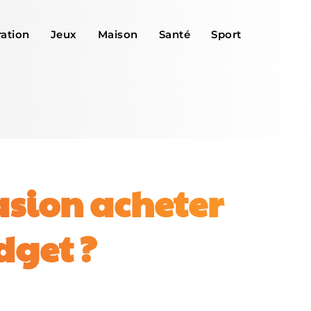
ation
Jeux
Maison
Santé
Sport
asion acheter
dget ?