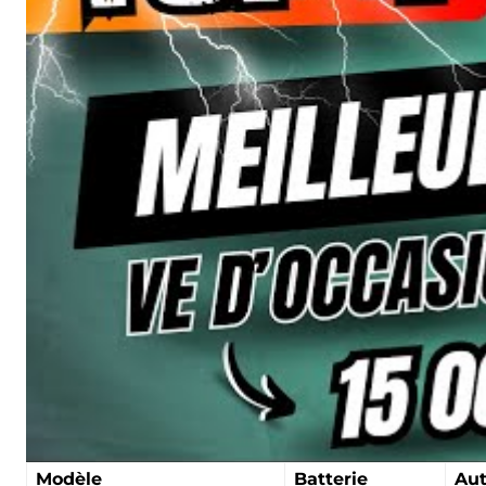
Modèle
Batterie
Au