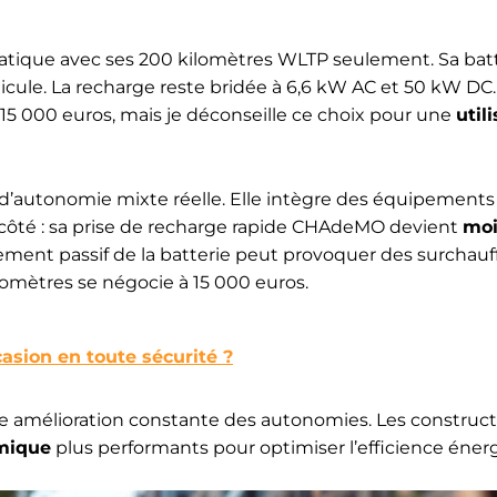
matique avec ses 200 kilomètres WLTP seulement. Sa bat
icule. La recharge reste bridée à 6,6 kW AC et 50 kW DC
15 000 euros, mais je déconseille ce choix pour une
util
s d’autonomie mixte réelle. Elle intègre des équipemen
e côté : sa prise de recharge rapide CHAdeMO devient
mo
ssement passif de la batterie peut provoquer des surchauff
lomètres se négocie à 15 000 euros.
sion en toute sécurité ?
 amélioration constante des autonomies. Les construc
mique
plus performants pour optimiser l’efficience éner