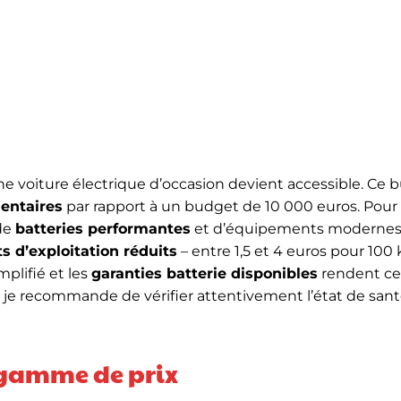
une voiture électrique d’occasion devient accessible. Ce
entaires
par rapport à un budget de 10 000 euros. Pour
de
batteries performantes
et d’équipements modernes.
s d’exploitation réduits
– entre 1,5 et 4 euros pour 100
plifié et les
garanties batterie disponibles
rendent ce
, je recommande de vérifier attentivement l’état de sant
e gamme de prix