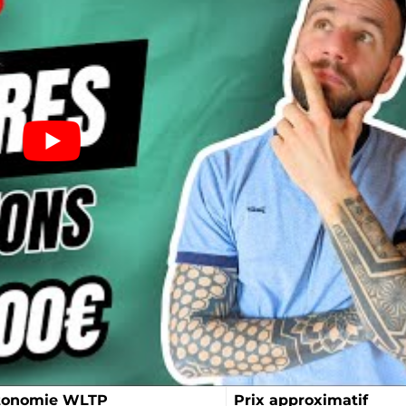
tonomie WLTP
Prix approximatif