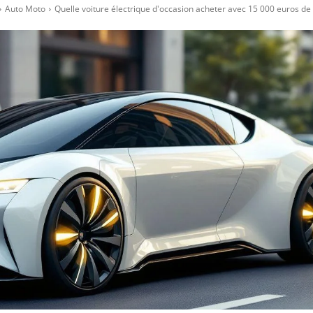
Auto Moto
Quelle voiture électrique d'occasion acheter avec 15 000 euros de