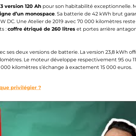
 version 120 Ah
pour son habitabilité exceptionnelle. 
digne d’un monospace
. Sa batterie de 42 kWh brut gara
W DC. Une Atelier de 2019 avec 70 000 kilomètres reste
s :
coffre étriqué de 260 litres
et portes arrière antago
c ses deux versions de batterie. La version 23,8 kWh off
kilomètres. Le moteur développe respectivement 95 ou 1
 000 kilomètres s’échange à exactement 15 000 euros.
ue privilégier ?