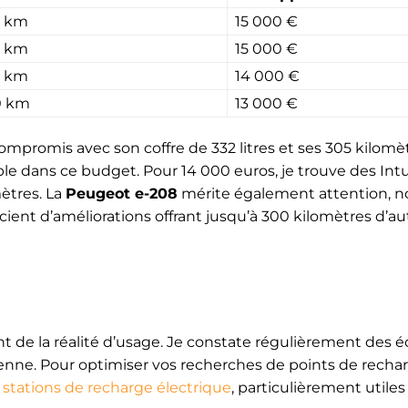
5 km
15 000 €
0 km
15 000 €
5 km
14 000 €
0 km
13 000 €
mpromis avec son coffre de 332 litres et ses 305 kilomè
le dans ce budget. Pour 14 000 euros, je trouve des Intu
ètres. La
Peugeot e-208
mérite également attention,
cient d’améliorations offrant jusqu’à 300 kilomètres d’
t de la réalité d’usage. Je constate régulièrement des é
tidienne. Pour optimiser vos recherches de points de rechar
 stations de recharge électrique
, particulièrement utiles