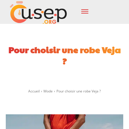
Pour choisir une robe Veja
?
Facebook
X
Pinterest
Wha
Accueil
Mode
Pour choisir une robe Veja ?