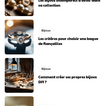
Les bijoux intemporels à avoir dans
sa collection
Bijoux
Les critères pour choisir une bague
de fiançailles
Bijoux
Comment créer ses propres bijoux
DIY ?