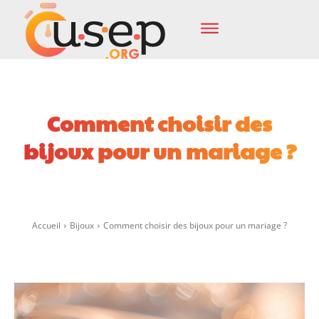
Comment choisir des
bijoux pour un mariage ?
Facebook
X
Pinterest
Wha
Accueil
Bijoux
Comment choisir des bijoux pour un mariage ?