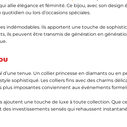
qui allie élégance et féminité. Ce bijou, avec son design 
au quotidien ou lors d’occasions spéciales.
ques indémodables. Ils apportent une touche de sophisti
ts, ils peuvent être transmis de génération en génératio
ue.
cou
 d’une tenue. Un collier princesse en diamants ou en p
yle sophistiqué. Les colliers fins avec des charms délic
ces plus imposantes conviennent aux événements formel
ens ajoutent une touche de luxe à toute collection. Que ce
ont des investissements sensés qui rehaussent instantan