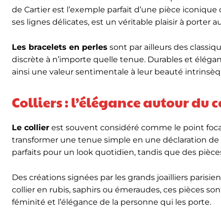
de Cartier est l’exemple parfait d’une pièce iconique 
ses lignes délicates, est un véritable plaisir à porter 
Les bracelets en perles
sont par ailleurs des classi
discrète à n’importe quelle tenue. Durables et élégan
ainsi une valeur sentimentale à leur beauté intrinsèq
Colliers : l’élégance autour du 
Le collier
est souvent considéré comme le point focal
transformer une tenue simple en une déclaration de st
parfaits pour un look quotidien, tandis que des piè
Des créations signées par les grands joailliers parisi
collier en rubis, saphirs ou émeraudes, ces pièces s
féminité et l’élégance de la personne qui les porte.