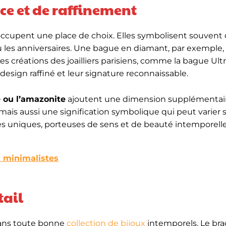
ce et de raffinement
 occupent une place de choix. Elles symbolisent souvent
ou les anniversaires. Une bague en diamant, par exemple,
Les créations des joailliers parisiens, comme la bague Ult
esign raffiné et leur signature reconnaissable.
e ou l’amazonite
ajoutent une dimension supplémentair
ais aussi une signification symbolique qui peut varier s
es uniques, porteuses de sens et de beauté intemporelle
x minimalistes
tail
dans toute bonne
collection de bijoux
intemporels. Le bra