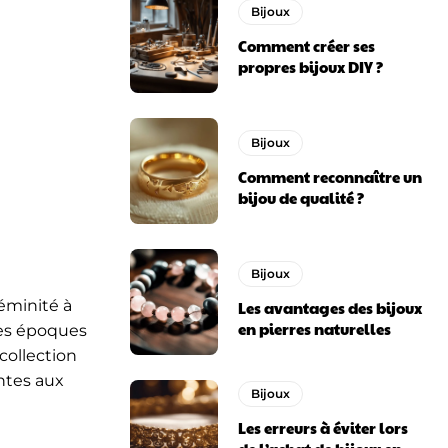
Bijoux
Comment créer ses
propres bijoux DIY ?
Bijoux
Comment reconnaître un
bijou de qualité ?
Bijoux
éminité à
Les avantages des bijoux
en pierres naturelles
les époques
collection
antes aux
Bijoux
Les erreurs à éviter lors