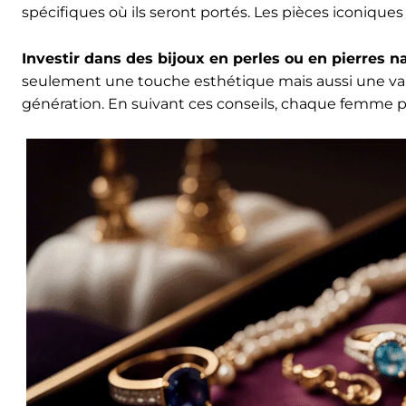
spécifiques où ils seront portés. Les pièces iconiques 
Investir dans des bijoux en perles ou en pierres n
seulement une touche esthétique mais aussi une val
génération. En suivant ces conseils, chaque femme pe