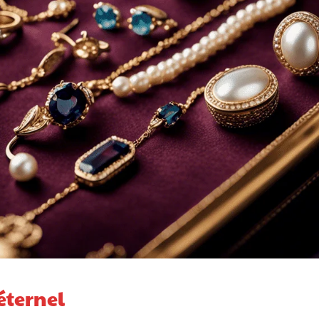
 éternel