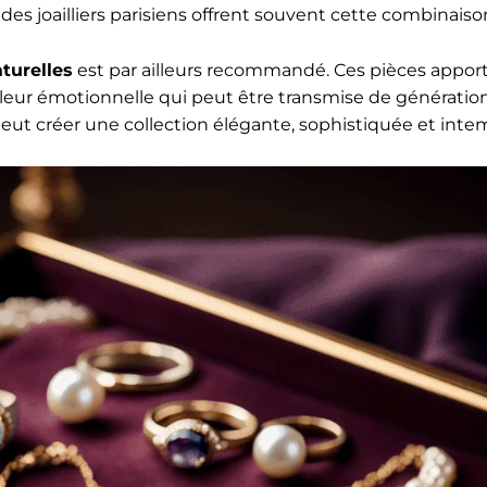
des joailliers parisiens offrent souvent cette combinaison
aturelles
est par ailleurs recommandé. Ces pièces appor
eur émotionnelle qui peut être transmise de génératio
ut créer une collection élégante, sophistiquée et intem