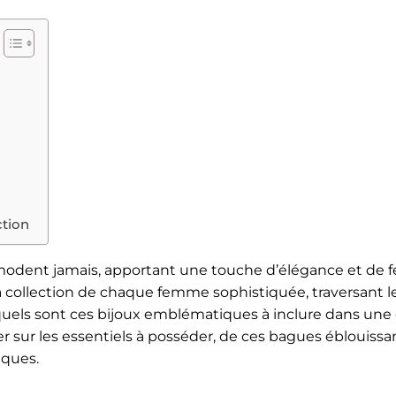
ction
émodent jamais, apportant une touche d’élégance et de f
la collection de chaque femme sophistiquée, traversant 
: quels sont ces bijoux emblématiques à inclure dans une 
er sur les essentiels à posséder, de ces bagues éblouiss
iques.