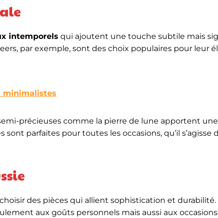
nale
ux intemporels
qui ajoutent une touche subtile mais sign
 Beers, par exemple, sont des choix populaires pour leur 
x minimalistes
es semi-précieuses comme la pierre de lune apportent un
es sont parfaites pour toutes les occasions, qu’il s’agisse 
ssie
choisir des pièces qui allient sophistication et durabilité.
eulement aux goûts personnels mais aussi aux occasions