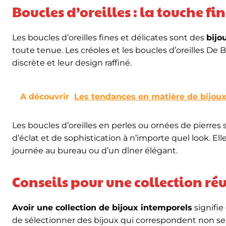
Boucles d’oreilles : la touche fi
Les boucles d’oreilles fines et délicates sont des
bijo
toute tenue. Les créoles et les boucles d’oreilles De
discrète et leur design raffiné.
A découvrir
Les tendances en matière de bijou
Les boucles d’oreilles en perles ou ornées de pierr
d’éclat et de sophistication à n’importe quel look. Ell
journée au bureau ou d’un dîner élégant.
Conseils pour une collection réu
Avoir une collection de bijoux intemporels
signifie 
de sélectionner des bijoux qui correspondent non s