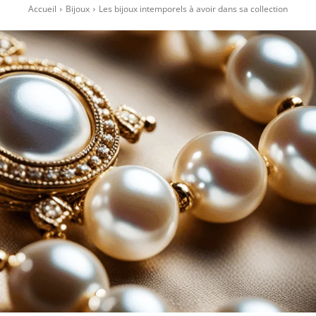
Accueil
Bijoux
Les bijoux intemporels à avoir dans sa collection