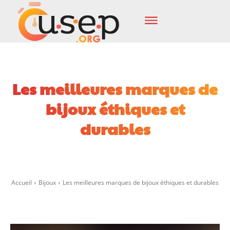
Les meilleures marques de
bijoux éthiques et
durables
Facebook
X
Pinterest
Wha
Accueil
Bijoux
Les meilleures marques de bijoux éthiques et durables