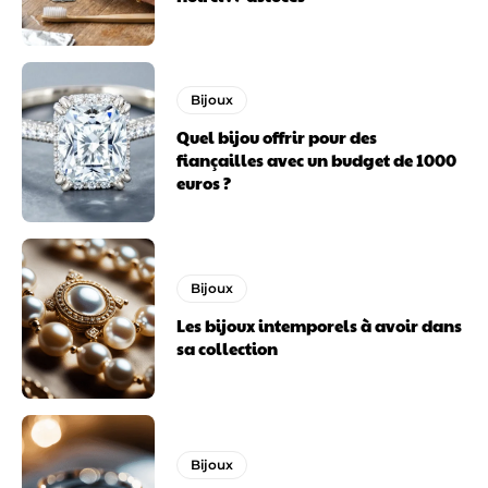
Bijoux
Quel bijou offrir pour des
fiançailles avec un budget de 1000
euros ?
Bijoux
Les bijoux intemporels à avoir dans
sa collection
Bijoux