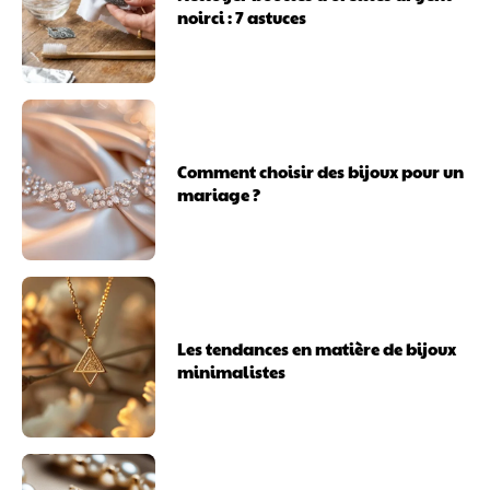
noirci : 7 astuces
Comment choisir des bijoux pour un
mariage ?
Les tendances en matière de bijoux
minimalistes