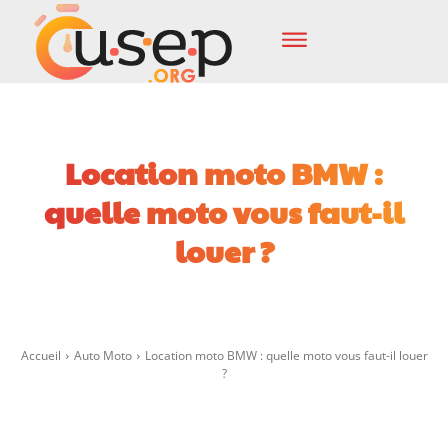
Location moto BMW :
quelle moto vous faut-il
louer ?
Facebook
X
Pinterest
Wha
Accueil
Auto Moto
Location moto BMW : quelle moto vous faut-il louer
?