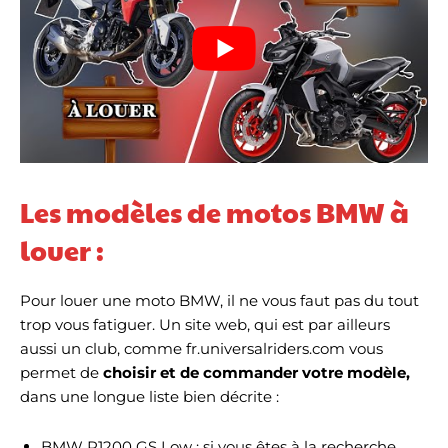
Les modèles de motos BMW à
louer :
Pour louer une moto BMW, il ne vous faut pas du tout
trop vous fatiguer. Un site web, qui est par ailleurs
aussi un club, comme fr.universalriders.com vous
permet de
choisir et de commander votre modèle,
dans une longue liste bien décrite :
BMW R1200 GS Low : si vous êtes à la recherche