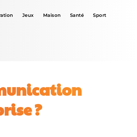
ation
Jeux
Maison
Santé
Sport
munication
rise ?