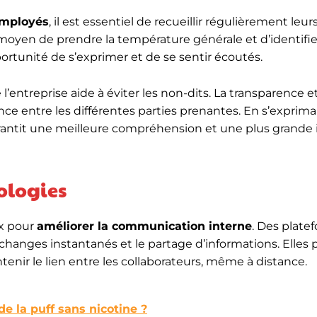
employés
, il est essentiel de recueillir régulièrement leur
oyen de prendre la température générale et d’identifier
pportunité de s’exprimer et de se sentir écoutés.
ntreprise aide à éviter les non-dits. La transparence et 
ce entre les différentes parties prenantes. En s’exprim
antit une meilleure compréhension et une plus grande 
ologies
ux pour
améliorer la communication interne
. Des plate
changes instantanés et le partage d’informations. Elles
tenir le lien entre les collaborateurs, même à distance.
e la puff sans nicotine ?