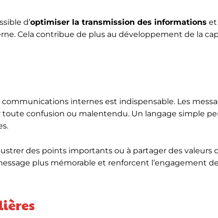
ssible d’
optimiser la transmission des informations
et
terne. Cela contribue de plus au développement de la cap
s communications internes est indispensable. Les mess
er toute confusion ou malentendu. Un langage simple p
es.
llustrer des points importants ou à partager des valeurs 
le message plus mémorable et renforcent l’engagement d
lières