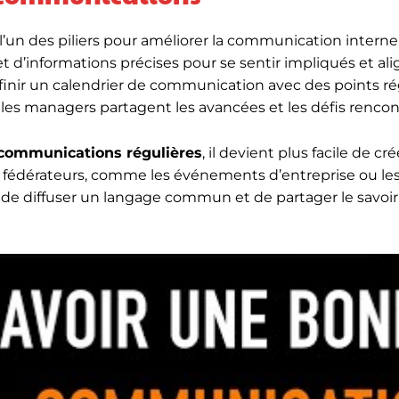
l’un des piliers pour améliorer la communication intern
et d’informations précises pour se sentir impliqués et al
éfinir un calendrier de communication avec des points rég
es managers partagent les avancées et les défis rencon
s communications régulières
, il devient plus facile de cr
fédérateurs, comme les événements d’entreprise ou le
t de diffuser un langage commun et de partager le savoir-f