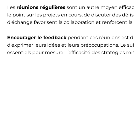
Les
réunions régulières
sont un autre moyen efficac
le point sur les projets en cours, de discuter des déf
d’échange favorisent la collaboration et renforcent l
Encourager le feedback
pendant ces réunions est de 
d’exprimer leurs idées et leurs préoccupations. Le su
essentiels pour mesurer l’efficacité des stratégies m