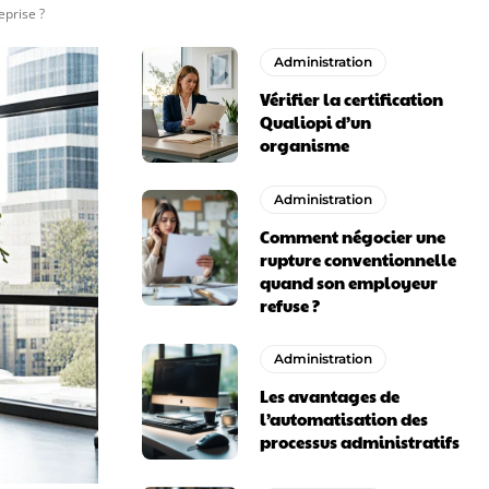
prise ?
Administration
Vérifier la certification
Qualiopi d’un
organisme
Administration
Comment négocier une
rupture conventionnelle
quand son employeur
refuse ?
Administration
Les avantages de
l’automatisation des
processus administratifs