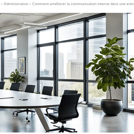
Administration
Comment améliorer la communication interne dans une entre