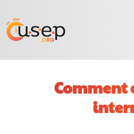
Comment a
inter