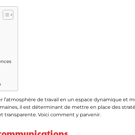
ences
n
r l’atmosphère de travail en un espace dynamique et m
aines, il est déterminant de mettre en place des strat
t transparente. Voici comment y parvenir.
s communications