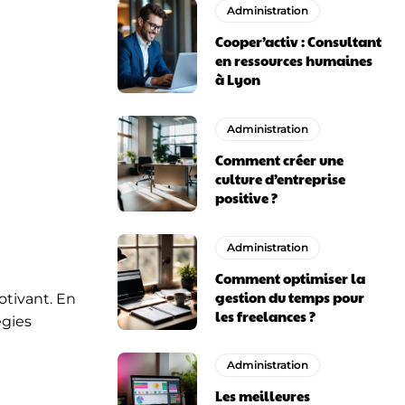
Administration
Cooper’activ : Consultant
en ressources humaines
à Lyon
Administration
Comment créer une
culture d’entreprise
positive ?
Administration
Comment optimiser la
gestion du temps pour
otivant. En
les freelances ?
égies
Administration
Les meilleures