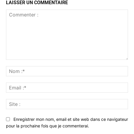
LAISSER UN COMMENTAIRE
Commenter
:
No
:*
Ema
:*
Sit
:
Enregistrer mon nom, email et site web dans ce navigateur
pour la prochaine fois que je commenterai.