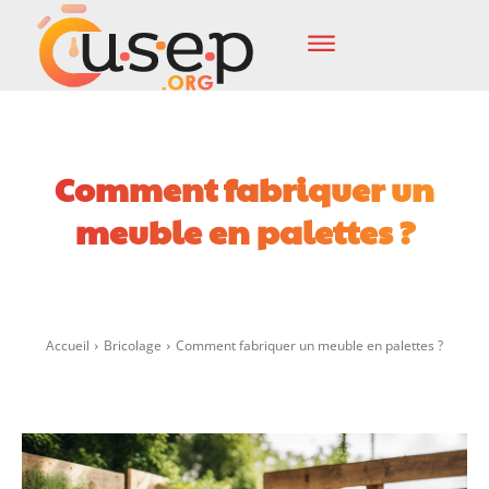
Comment fabriquer un
meuble en palettes ?
Facebook
X
Pinterest
Wha
Accueil
Bricolage
Comment fabriquer un meuble en palettes ?