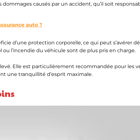
 les dommages causés par un accident, qu’il soit responsa
ssurance auto ?
icie d’une protection corporelle, ce qui peut s’avérer 
ol ou l’incendie du véhicule sont de plus pris en charge.
levé. Elle est particulièrement recommandée pour les v
t une tranquillité d’esprit maximale.
oins