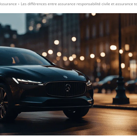
Assurance
Les différences entre assurance responsabilité civile et assurance t