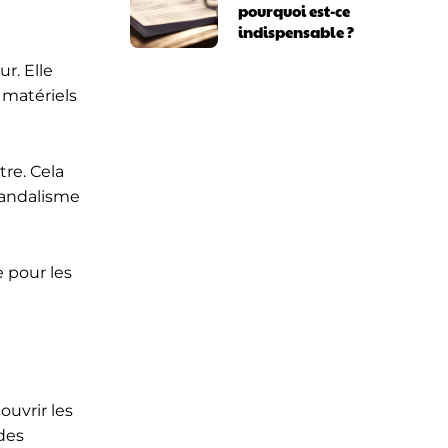
pourquoi est-ce
indispensable ?
r. Elle
 matériels
re. Cela
vandalisme
 pour les
ouvrir les
des