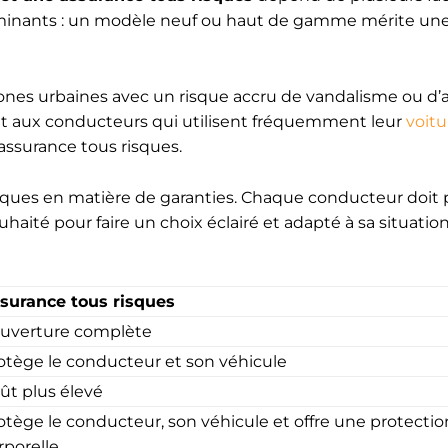
terminants : un modèle neuf ou haut de gamme mérite un
 zones urbaines avec un risque accru de vandalisme ou d’
nt aux conducteurs qui utilisent fréquemment leur
voitu
’assurance tous risques.
ifiques en matière de garanties. Chaque conducteur doit 
haité pour faire un choix éclairé et adapté à sa situatio
surance tous risques
uverture complète
otège le conducteur et son véhicule
ût plus élevé
otège le conducteur, son véhicule et offre une protectio
rporelle