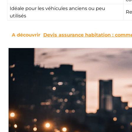
Idéale pour les véhicules anciens ou peu
Re
utilisés
A découvrir
Devis assurance habitation : commen