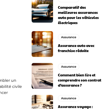
Comparatif des
meilleures assurances
auto pour les véhicules
électriques
Assurance
Assurance auto avec
franchise réduite
Assurance
Comment bien lire et
comprendre son contrat
embler un
d’assurance ?
ilité civile
ncer
Assurance
Assurance voyage :