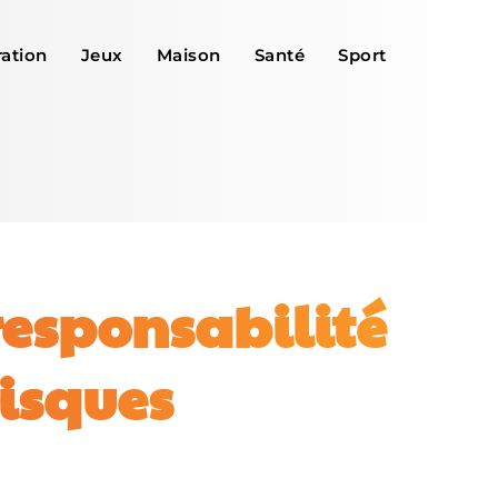
ation
Jeux
Maison
Santé
Sport
 responsabilité
risques