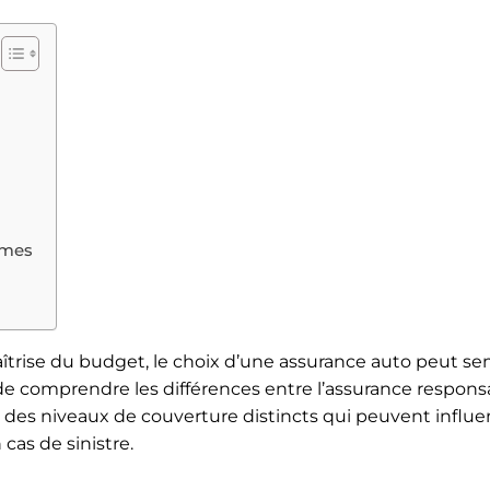
imes
maîtrise du budget, le choix d’une assurance auto peut s
nt de comprendre les différences entre l’assurance responsab
t des niveaux de couverture distincts qui peuvent influe
 cas de sinistre.