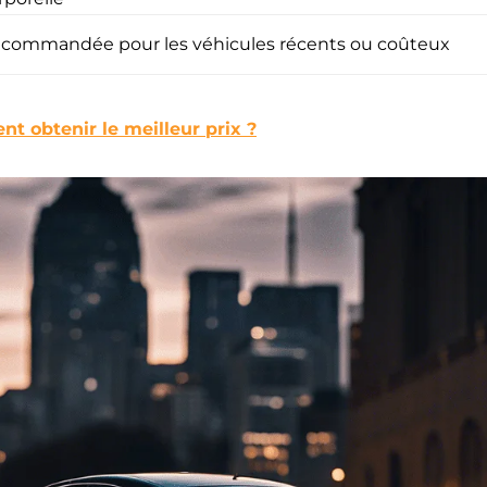
commandée pour les véhicules récents ou coûteux
t obtenir le meilleur prix ?