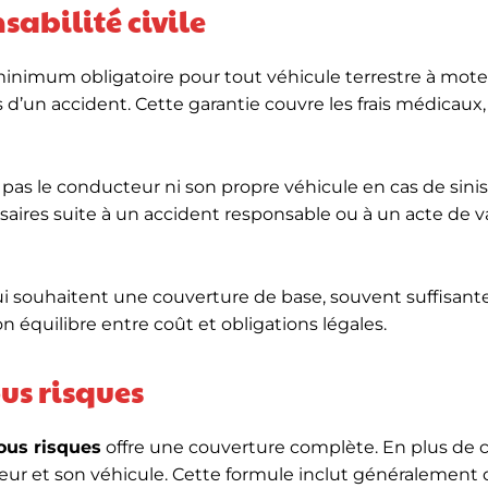
abilité civile
inimum obligatoire pour tout véhicule terrestre à moteu
d’un accident. Cette garantie couvre les frais médicaux,
as le conducteur ni son propre véhicule en cas de sinist
saires suite à un accident responsable ou à un acte de 
i souhaitent une couverture de base, souvent suffisante
n équilibre entre coût et obligations légales.
us risques
ous risques
offre une couverture complète. En plus de c
eur et son véhicule. Cette formule inclut généralement 