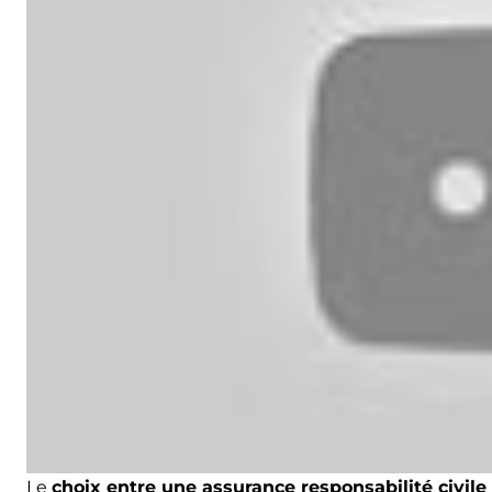
Le
choix entre une assurance responsabilité civile