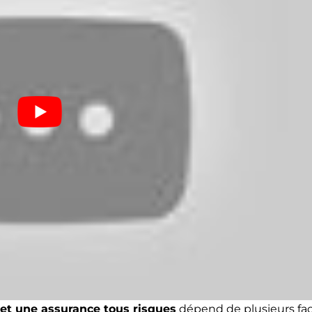
 et une assurance tous risques
dépend de plusieurs fa