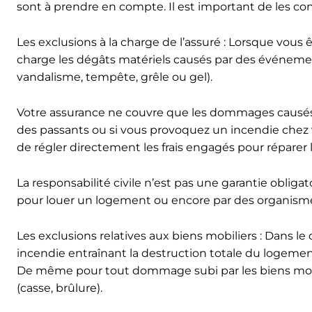
sont à prendre en compte. Il est important de les con
Les exclusions à la charge de l’assuré : Lorsque vous
charge les dégâts matériels causés par des événemen
vandalisme, tempête, grêle ou gel).
Votre assurance ne couvre que les dommages causés a
des passants ou si vous provoquez un incendie chez 
de régler directement les frais engagés pour réparer 
La responsabilité civile n’est pas une garantie obligat
pour louer un logement ou encore par des organismes 
Les exclusions relatives aux biens mobiliers : Dans 
incendie entraînant la destruction totale du logement
De même pour tout dommage subi par les biens mobili
(casse, brûlure).