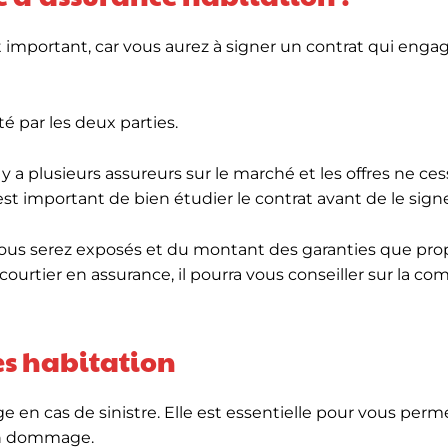
 important, car vous aurez à signer un contrat qui enga
té par les deux parties.
l y a plusieurs assureurs sur le marché et les offres ne ce
st important de bien étudier le contrat avant de le signe
 vous serez exposés et du montant des garanties que pro
courtier en assurance, il pourra vous conseiller sur la c
es habitation
e en cas de sinistre. Elle est essentielle pour vous perm
 un dommage.