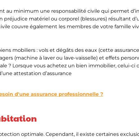
uent au minimum une responsabilité civile qui permet d’
préjudice matériel ou corporel (blessures) résultant d’
civile couvre également les membres de votre famille vi
iens mobiliers : vols et dégâts des eaux (cette assurance
agers (machine à laver ou lave-vaisselle) et effets person
ale ? Lorsque vous achetez un bien immobilier, celui-ci d
 d’une attestation d’assurance
besoin d'une assurance professionnelle ?
abitation
otection optimale. Cependant, il existe certaines exclusi