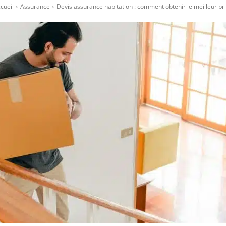
cueil
Assurance
Devis assurance habitation : comment obtenir le meilleur pri