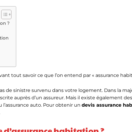
ion ?
tion
t avant tout savoir ce que l’on entend par « assurance habit
 cas de sinistre survenu dans votre logement. Dans la maj
ouscrite auprès d’un assureur. Mais il existe également de
u l’assurance auto. Pour obtenir un
devis assurance hab
.
 d’assurance habitation ?