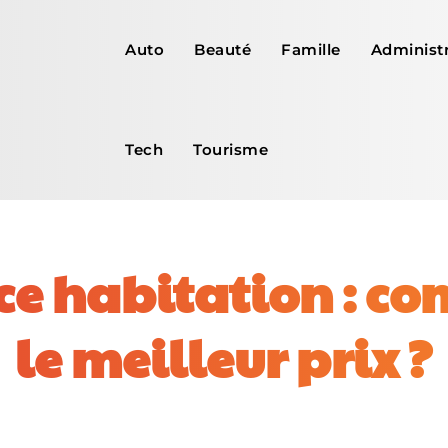
Auto
Beauté
Famille
Administr
Tech
Tourisme
ce habitation : c
le meilleur prix ?
Facebook
X
Pinterest
WhatsApp