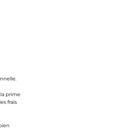
nnelle.
 la prime
es frais
bien