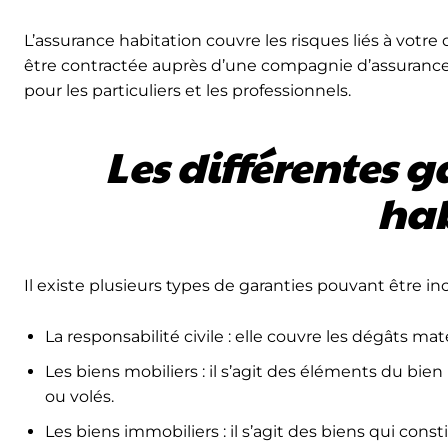
L’assurance habitation couvre les risques liés à votr
être contractée auprès d’une compagnie d’assurance o
pour les particuliers et les professionnels.
Les différentes g
hab
Il existe plusieurs types de garanties pouvant être i
La responsabilité civile : elle couvre les dégâts ma
Les biens mobiliers : il s’agit des éléments du 
ou volés.
Les biens immobiliers : il s’agit des biens qui con