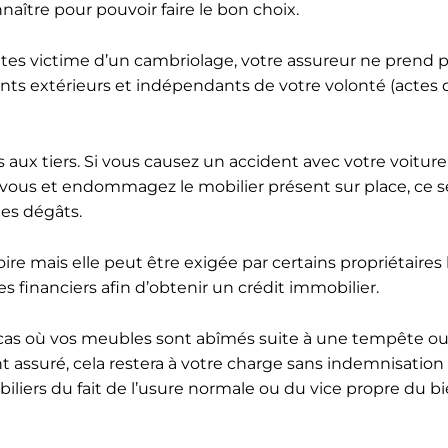
naître pour pouvoir faire le bon choix.
 êtes victime d’un cambriolage, votre assureur ne prend 
ts extérieurs et indépendants de votre volonté (actes 
ux tiers. Si vous causez un accident avec votre voiture
vous et endommagez le mobilier présent sur place, ce s
les dégâts.
oire mais elle peut être exigée par certains propriétaires 
financiers afin d’obtenir un crédit immobilier.
le cas où vos meubles sont abîmés suite à une tempête o
 assuré, cela restera à votre charge sans indemnisation 
ers du fait de l’usure normale ou du vice propre du bi