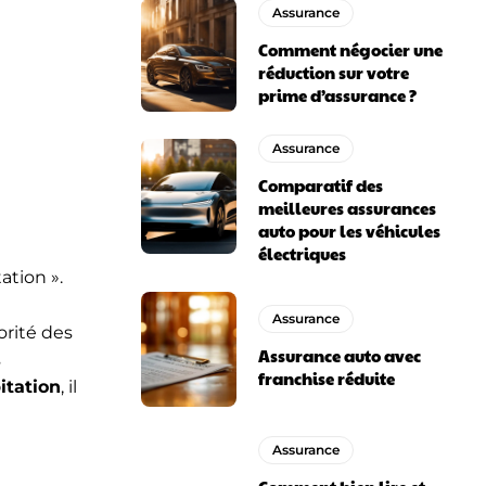
Assurance
Comment négocier une
réduction sur votre
prime d’assurance ?
Assurance
Comparatif des
meilleures assurances
auto pour les véhicules
électriques
ation ».
Assurance
orité des
Assurance auto avec
s
franchise réduite
itation
, il
Assurance