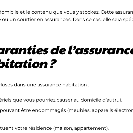
e domicile et le contenu que vous y stockez. Cette assura
u un courtier en assurances. Dans ce cas, elle sera spéc
aranties de l’assuranc
itation ?
ncluses dans une assurance habitation :
tériels que vous pourriez causer au domicile d’autrui.
bien pouvant être endommagés (meubles, appareils électr
stituent votre résidence (maison, appartement).