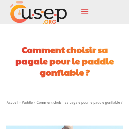
Comment choisir sa
pagaie pour le paddle
gonflable ?
Facebook
X
Pinterest
Wha
Accueil
Paddle
Comment choisir sa pagaie pour le paddle gonflable ?