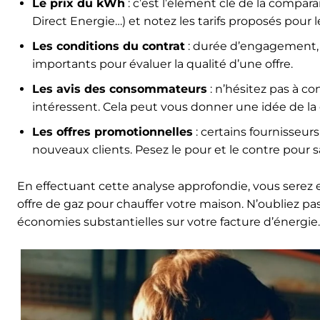
Le prix du kWh
: c’est l’élément clé de la comparai
Direct Energie…) et notez les tarifs proposés pour l
Les conditions du contrat
: durée d’engagement, m
importants pour évaluer la qualité d’une offre.
Les avis des consommateurs
: n’hésitez pas à co
intéressent. Cela peut vous donner une idée de la 
Les offres promotionnelles
: certains fournisseur
nouveaux clients. Pesez le pour et le contre pour sa
En effectuant cette analyse approfondie, vous serez
offre de gaz pour chauffer votre maison. N’oubliez pas
économies substantielles sur votre facture d’énergie.