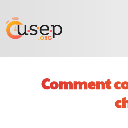
Comment co
c