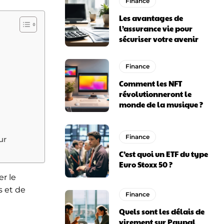
Finance
Les avantages de
l’assurance vie pour
sécuriser votre avenir
Finance
Comment les NFT
révolutionneront le
monde de la musique ?
Finance
ur
C’est quoi un ETF du type
Euro Stoxx 50 ?
er le
s et de
Finance
Quels sont les délais de
virement sur Paypal