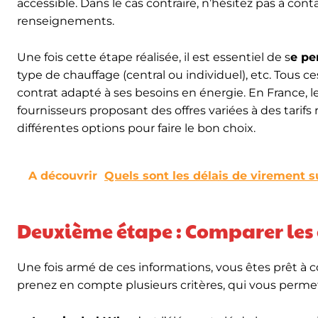
accessible. Dans le cas contraire, n’hésitez pas à cont
renseignements.
Une fois cette étape réalisée, il est essentiel de s
e pe
type de chauffage (central ou individuel), etc. Tous
contrat adapté à ses besoins en énergie. En France,
fournisseurs proposant des offres variées à des tarif
différentes options pour faire le bon choix.
A découvrir
Quels sont les délais de virement s
Deuxième étape : Comparer les o
Une fois armé de ces informations, vous êtes prêt à co
prenez en compte plusieurs critères, qui vous permet