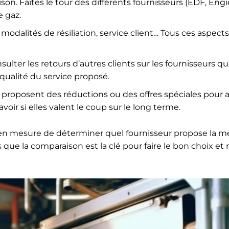
son. Faites le tour des différents fournisseurs (EDF, Engie
e gaz.
odalités de résiliation, service client… Tous ces aspect
nsulter les retours d’autres clients sur les fournisseurs qu
qualité du service proposé.
s proposent des réductions ou des offres spéciales pour a
voir si elles valent le coup sur le long terme.
 en mesure de déterminer quel fournisseur propose la me
 que la comparaison est la clé pour faire le bon choix et r