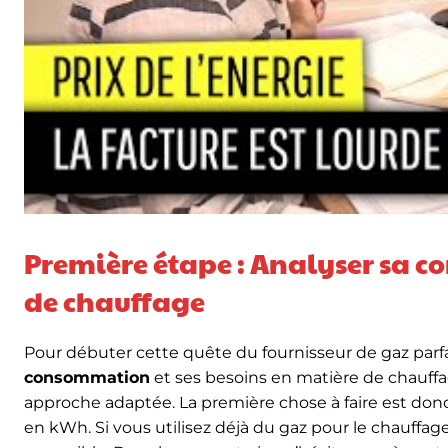
Première étape : Analyser sa c
de chauffage
Pour débuter cette quête du fournisseur de gaz parfai
consommation
et ses besoins en matière de chauff
approche adaptée. La première chose à faire est donc
en kWh. Si vous utilisez déjà du gaz pour le chauffage