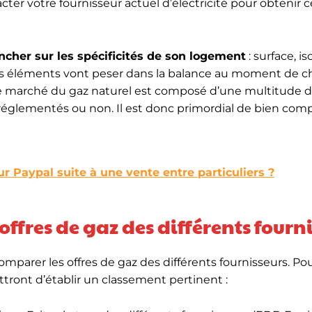
acter votre fournisseur actuel d’électricité pour obtenir c
ncher sur les spécificités de son logement
: surface, is
 ces éléments vont peser dans la balance au moment de ch
 le marché du gaz naturel est composé d’une multitude 
s réglementés ou non. Il est donc primordial de bien com
ur Paypal suite à une vente entre particuliers ?
ffres de gaz des différents fourn
mparer les offres de gaz des différents fournisseurs. Pour
tront d’établir un classement pertinent :