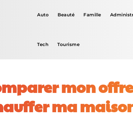
Auto
Beauté
Famille
Administr
Tech
Tourisme
mparer mon offre 
hauffer ma maison
Facebook
X
Pinterest
WhatsApp