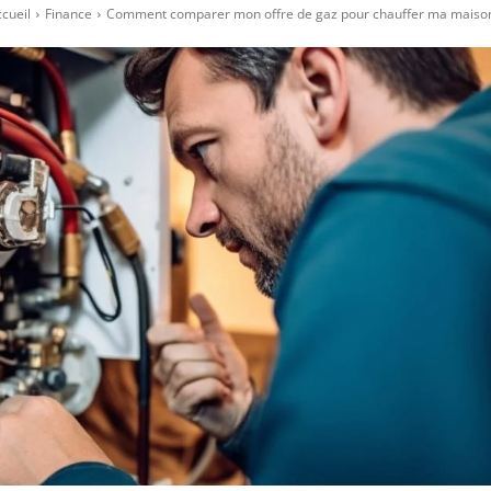
cueil
Finance
Comment comparer mon offre de gaz pour chauffer ma maison