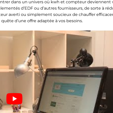
 entrer dans un univers où kwh et compteur deviennent vo
glementés d’EDF ou d’autres fournisseurs, de sorte à réd
eur averti ou simplement soucieux de chauffer efficac
quête d’une offre adaptée à vos besoins.