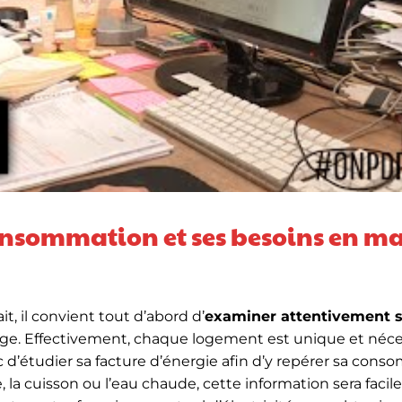
onsommation et ses besoins en ma
t, il convient tout d’abord d’
examiner attentivement 
age. Effectivement, chaque logement est unique et néce
 d’étudier sa facture d’énergie afin d’y repérer sa con
, la cuisson ou l’eau chaude, cette information sera faci