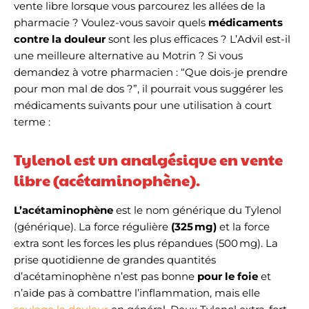
vente libre lorsque vous parcourez les allées de la
pharmacie ? Voulez-vous savoir quels
médicaments
contre la douleur
sont les plus efficaces ? L’Advil est-il
une meilleure alternative au Motrin ? Si vous
demandez à votre pharmacien : “Que dois-je prendre
pour mon mal de dos ?”, il pourrait vous suggérer les
médicaments suivants pour une utilisation à court
terme :
Tylenol est un analgésique en vente
libre (acétaminophène).
L’
acétaminophène
est le nom générique du Tylenol
(générique). La force régulière
(325 mg)
et la force
extra sont les forces les plus répandues (500 mg). La
prise quotidienne de grandes quantités
d’acétaminophène n’est pas bonne
pour le foie
et
n’aide pas à combattre l’inflammation, mais elle