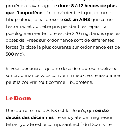
proxène a l’avantage de
durer 8 à 12 heures de plus
que l’ibuprofène
. L’inconvénient est que, comme
l’ibuprofène, le na-proxène
est un AINS
qui calme
l’estomac et doit être pris pendant les repas. La
posologie en vente libre est de 220 mg, tandis que les
doses délivrées sur ordonnance sont de différentes
forces (la dose la plus courante sur ordonnance est de
500 mg).
Si vous découvrez qu’une dose de naproxen délivrée
sur ordonnance vous convient mieux, votre assurance
peut la couvrir, tout comme l’ibuprofène.
Le Doan
Une autre forme d’AINS est le Doan’s, qui
existe
depuis des décennies
. Le salicylate de magnésium
tétra-hydraté est le composant actif du Doan’s. Le