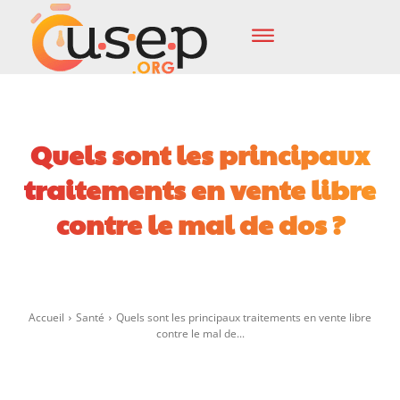
Quels sont les principaux
traitements en vente libre
contre le mal de dos ?
Facebook
X
Pinterest
Wha
Accueil
Santé
Quels sont les principaux traitements en vente libre
contre le mal de...