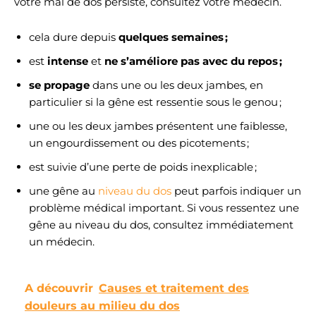
votre mal de dos persiste, consultez votre médecin.
cela dure depuis
quelques semaines ;
est
intense
et
ne s’améliore pas avec du repos ;
se propage
dans une ou les deux jambes, en
particulier si la gêne est ressentie sous le genou ;
une ou les deux jambes présentent une faiblesse,
un engourdissement ou des picotements ;
est suivie d’une perte de poids inexplicable ;
une gêne au
niveau du dos
peut parfois indiquer un
problème médical important. Si vous ressentez une
gêne au niveau du dos, consultez immédiatement
un médecin.
A découvrir
Causes et traitement des
douleurs au milieu du dos