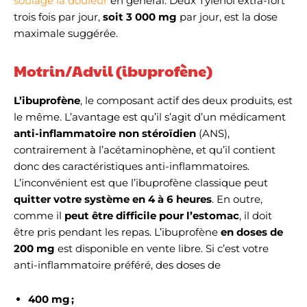
soulage la douleur
en général. Deux Tylenol extra-fort
trois fois par jour,
soit 3 000 mg
par jour, est la dose
maximale suggérée.
Motrin/Advil (ibuprofène)
L’ibuprofène
, le composant actif des deux produits, est
le même. L’avantage est qu’il s’agit d’un médicament
anti-inflammatoire non stéroïdien
(ANS),
contrairement à l’acétaminophène, et qu’il contient
donc des caractéristiques anti-inflammatoires.
L’inconvénient est que l’ibuprofène classique peut
quitter votre système en 4 à 6 heures
. En outre,
comme il
peut être difficile pour l’estomac
, il doit
être pris pendant les repas. L’ibuprofène
en doses de
200 mg
est disponible en vente libre. Si c’est votre
anti-inflammatoire préféré, des doses de
400 mg ;