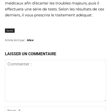
médicaux afin d’écarter les troubles majeurs, puis il
effectuera une série de tests. Selon les résultats de ces
derniers, il vous prescrira le traitement adéquat.
Santé
Article écrit par :
Alice
LAISSER UN COMMENTAIRE
Commenter
:
No