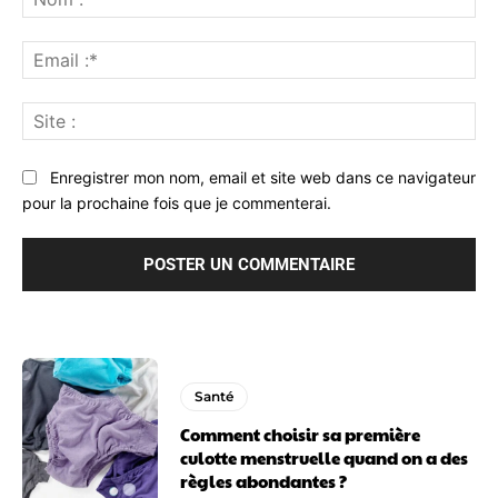
:*
Ema
:*
Sit
:
Enregistrer mon nom, email et site web dans ce navigateur
pour la prochaine fois que je commenterai.
Santé
Comment choisir sa première
culotte menstruelle quand on a des
règles abondantes ?