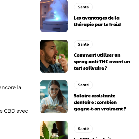
Santé
Les avantages de la
thérapie par le froid
Santé
Comment utiliser un
spray anti-THC avant un
test salivaire ?
Santé
encore la
Salaire assistante
dentaire : combien
gagne-t-on vraiment ?
le CBD avec
Santé