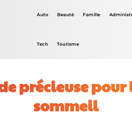
Auto
Beauté
Famille
Administr
Tech
Tourisme
de précieuse pour 
sommeil
Facebook
X
Pinterest
WhatsApp