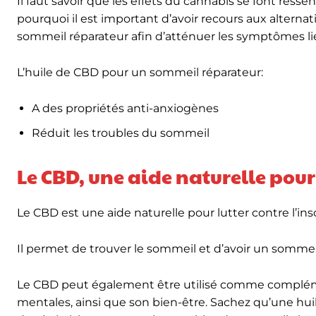
Il faut savoir que les effets du cannabis se font res
pourquoi il est important d’avoir recours aux altern
sommeil réparateur afin d’atténuer les symptômes 
L’huile de CBD pour un sommeil réparateur:
A des propriétés anti-anxiogènes
Réduit les troubles du sommeil
Le CBD, une aide naturelle pour
Le CBD est une aide naturelle pour lutter contre l’in
Il permet de trouver le sommeil et d’avoir un sommeil
Le CBD peut également être utilisé comme complémen
mentales, ainsi que son bien-être. Sachez qu’une h