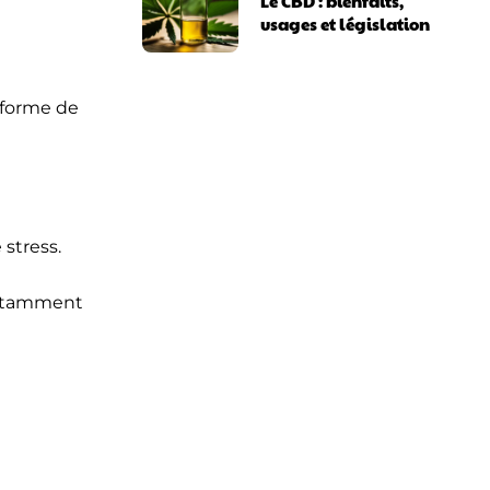
Le CBD : bienfaits,
usages et législation
 forme de
 stress.
notamment