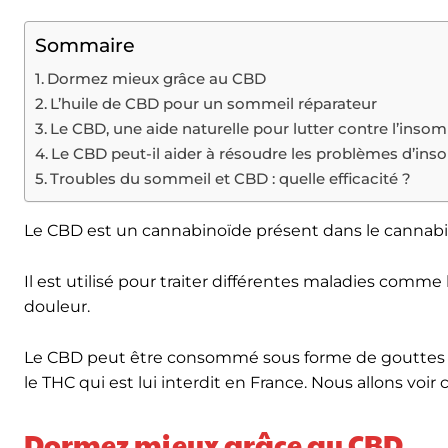
Sommaire
Dormez mieux grâce au CBD
L’huile de CBD pour un sommeil réparateur
Le CBD, une aide naturelle pour lutter contre l’insom
Le CBD peut-il aider à résoudre les problèmes d’ins
Troubles du sommeil et CBD : quelle efficacité ?
Le CBD est un cannabinoïde présent dans le cannabi
Il est utilisé pour traiter différentes maladies comme 
douleur.
Le CBD peut être consommé sous forme de gouttes ou 
le THC qui est lui interdit en France. Nous allons vo
Dormez mieux grâce au CBD