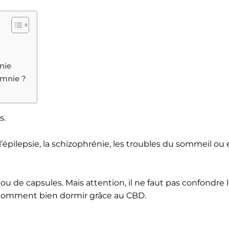
nie
omnie ?
s.
l’épilepsie, la schizophrénie, les troubles du sommeil ou 
de capsules. Mais attention, il ne faut pas confondre 
ir comment bien dormir grâce au CBD.