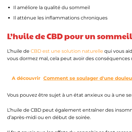
Il améliore la qualité du sommeil
Il atténue les inflammations chroniques
L’huile de CBD pour un sommei
L’huile de
CBD est une solution naturelle
qui vous aid
vous dormez mal, cela peut avoir des conséquences n
A découvrir
Comment se soulager d'une douleur 
Vous pouvez être sujet à un état anxieux ou à une se
L’huile de CBD peut également entraîner des insomnies 
d’après-midi ou en début de soirée.