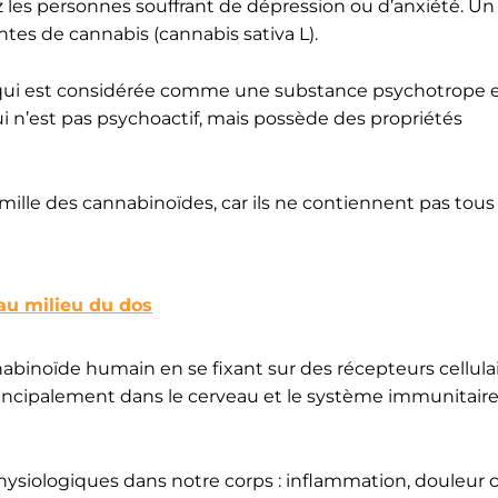
z les personnes souffrant de dépression ou d’anxiété. Un
es de cannabis (cannabis sativa L).
, qui est considérée comme une substance psychotrope 
i n’est pas psychoactif, mais possède des propriétés
famille des cannabinoïdes, car ils ne contiennent pas to
au milieu du dos
binoïde humain en se fixant sur des récepteurs cellula
rincipalement dans le cerveau et le système immunitaire
physiologiques dans notre corps : inflammation, douleur