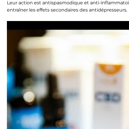
Leur action est antispasmodique et anti-inflammatoire
entraîner les effets secondaires des antidépresseurs.