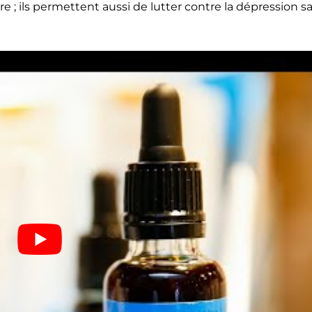
 ; ils permettent aussi de lutter contre la dépression s