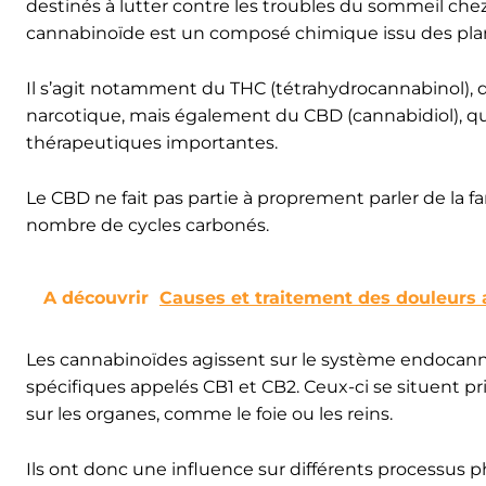
destinés à lutter contre les troubles du sommeil che
cannabinoïde est un composé chimique issu des plant
Il s’agit notamment du THC (tétrahydrocannabinol)
narcotique, mais également du CBD (cannabidiol), qu
thérapeutiques importantes.
Le CBD ne fait pas partie à proprement parler de la 
nombre de cycles carbonés.
A découvrir
Causes et traitement des douleurs 
Les cannabinoïdes agissent sur le système endocanna
spécifiques appelés CB1 et CB2. Ceux-ci se situent p
sur les organes, comme le foie ou les reins.
Ils ont donc une influence sur différents processus 