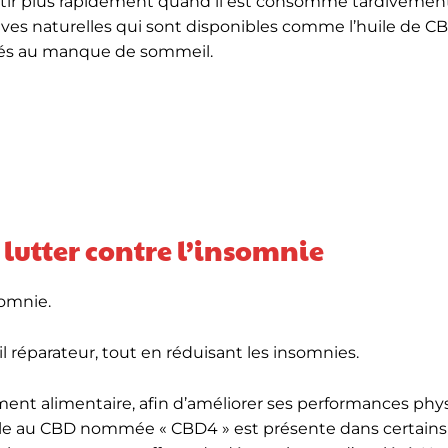
sentir plus rapidement quand il est consommé tardivement
atives naturelles qui sont disponibles comme l’huile de 
liés au manque de sommeil.
 lutter contre l’insomnie
somnie.
 réparateur, tout en réduisant les insomnies.
t alimentaire, afin d’améliorer ses performances phy
uile au CBD nommée « CBD4 » est présente dans certains