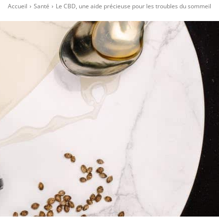
Accueil
Santé
Le CBD, une aide précieuse pour les troubles du sommeil