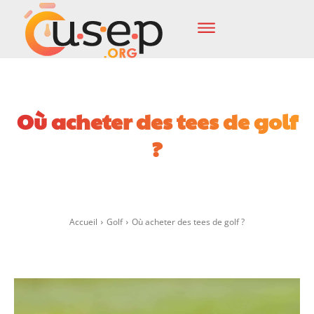
Où acheter des tees de golf
?
Facebook
X
Pinterest
Wha
Accueil
Golf
Où acheter des tees de golf ?