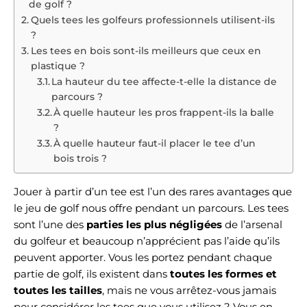
de golf ?
Quels tees les golfeurs professionnels utilisent-ils
?
Les tees en bois sont-ils meilleurs que ceux en
plastique ?
La hauteur du tee affecte-t-elle la distance de
parcours ?
À quelle hauteur les pros frappent-ils la balle
?
À quelle hauteur faut-il placer le tee d’un
bois trois ?
Jouer à partir d’un tee est l’un des rares avantages que
le jeu de golf nous offre pendant un parcours. Les tees
sont l’une des
parties les plus négligées
de l’arsenal
du golfeur et beaucoup n’apprécient pas l’aide qu’ils
peuvent apporter. Vous les portez pendant chaque
partie de golf, ils existent dans
toutes les formes et
toutes les tailles
, mais ne vous arrêtez-vous jamais
pour considérer les tees que vous utilisez ? Vous en