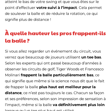
atteint le bas de votre swing et que vous êtes sur le
point d’effectuer
votre suivi à l’impact
. Cela permet
de soulever la balle et de réduire la rotation, ce qui
signifie plus de distance !
À quelle hauteur les pros frappent-ils
la balle ?
Si vous allez regarder un événement du circuit, vous
verrez que beaucoup de joueurs utilisent
un tee bas
.
Selon les experts qui ont passé beaucoup d’années à
observer les circuits de golf, Tiger Woods et Francesco
Molinari
frappent la balle particulièrement bas
, ce
qui signifie que même si la science nous dit que le fait
de frapper la balle
plus haut est meilleur pour la
distance
, ce n’est pas toujours le cas. Chacun sa façon
et ses préférences, selon son impression de sensation à
l’impact, même si la balle
va définitivement plus loin
lorsque qu’un tee plus haut est utilisé.