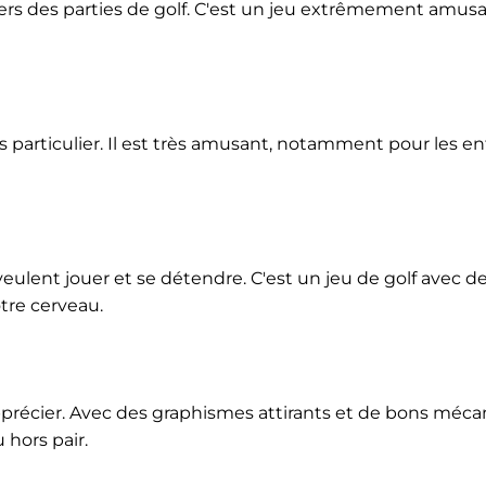
vers des parties de golf. C'est un jeu extrêmement amusan
ès particulier. Il est très amusant, notamment pour les e
 veulent jouer et se détendre. C'est un jeu de golf avec 
otre cerveau.
pprécier. Avec des graphismes attirants et de bons méc
 hors pair.