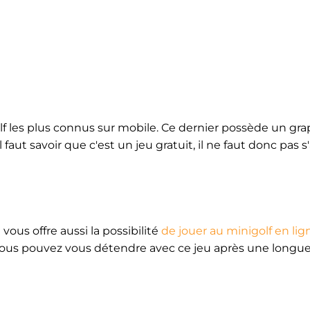
golf les plus connus sur mobile. Ce dernier possède un g
 faut savoir que c'est un jeu gratuit, il ne faut donc pas 
 vous offre aussi la possibilité
de jouer au minigolf en lig
s vous pouvez vous détendre avec ce jeu après une longue