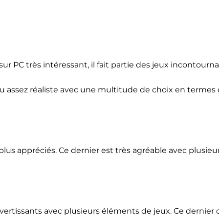
sur PC très intéressant, il fait partie des jeux incontourn
jeu assez réaliste avec une multitude de choix en terme
s plus appréciés. Ce dernier est très agréable avec plusieu
divertissants avec plusieurs éléments de jeux. Ce dernier 