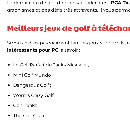
Le dernier jeu de golf dont on va parler, c'est
PGA Tou
graphismes et des défis très attrayants. Il vous perm
Meilleurs jeux de golf à télécha
Si vous n'êtes pas vraiment fan des jeux sur mobile,
intéressants pour PC
, à savoir :
Le Golf Parfait de Jacks Nicklaus ;
Mini Golf Mundo ;
Dangerous Golf ;
Worms Crazy Golf ;
Golf Peaks ;
The Golf Club.