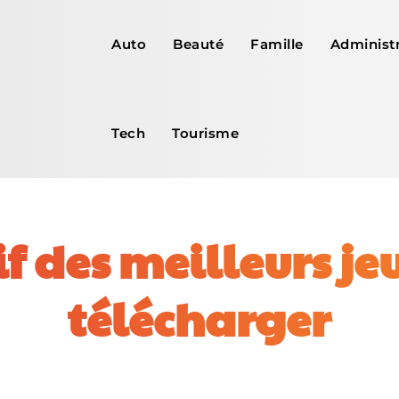
Auto
Beauté
Famille
Administr
Tech
Tourisme
 des meilleurs jeu
télécharger
Facebook
X
Pinterest
WhatsApp