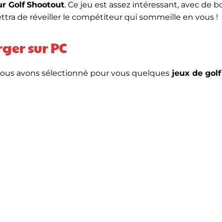
r Golf
Shootout
. Ce jeu est assez intéressant, avec de b
ettra de réveiller le compétiteur qui sommeille en vous !
rger sur PC
 nous avons sélectionné pour vous quelques
jeux de golf