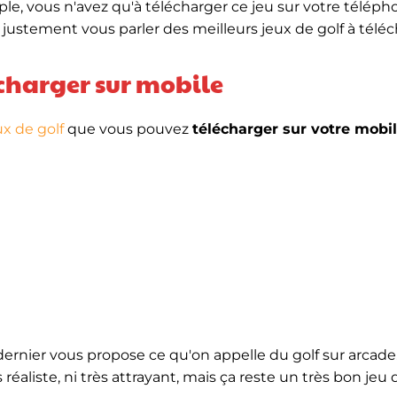
e, vous n'avez qu'à télécharger ce jeu sur votre téléph
s justement vous parler des meilleurs jeux de golf à téléc
lécharger sur mobile
ux de golf
que vous pouvez
télécharger
sur votre mobi
dernier vous propose ce qu'on appelle du golf sur arcade.
 réaliste, ni très attrayant, mais ça reste un très bon jeu 