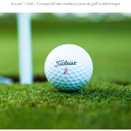
Accueil
Golf
Comparatif des meilleurs jeux de golf à télécharger