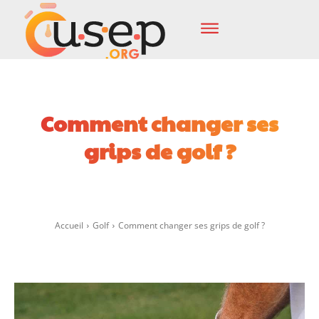
Comment changer ses
grips de golf ?
Facebook
X
Pinterest
Wha
Accueil
Golf
Comment changer ses grips de golf ?