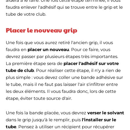
aidera à le faire. Une fois cette étape terminée, il vous
faudra enlever l'adhésif qui se trouve entre le grip et le
tube de votre club.
Placer le nouveau grip
Une fois que vous aurez retiré l'ancien grip, il vous
faudra en
placer un nouveau
. Pour ce faire, vous
devrez passer par plusieurs étapes très importantes.
La première étape sera de
placer l'adhésif sur votre
tube de club
. Pour réaliser cette étape, il n'y a rien de
plus simple : vous devez coller une bande adhésive sur
le tube, mais il ne faut pas laisser l'air s'infiltrer entre
les deux éléments. Il vous faudra donc, lors de cette
étape, éviter toute source d'air.
Une fois la bande placée, vous devrez
verser le solvant
dans le grip jusqu'à le remplir, puis
l'
installer sur le
tube
. Pensez à utiliser un récipient pour récupérer