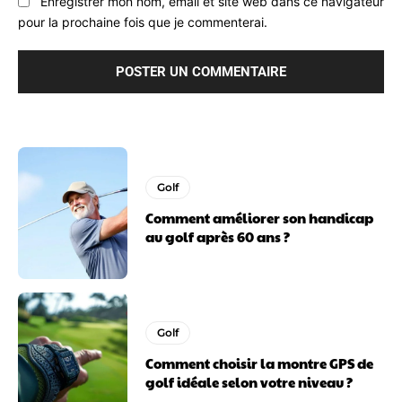
Enregistrer mon nom, email et site web dans ce navigateur
pour la prochaine fois que je commenterai.
Golf
Comment améliorer son handicap
au golf après 60 ans ?
Golf
Comment choisir la montre GPS de
golf idéale selon votre niveau ?