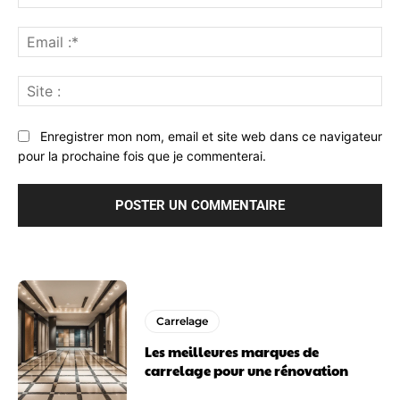
:*
Ema
:*
Sit
:
Enregistrer mon nom, email et site web dans ce navigateur
pour la prochaine fois que je commenterai.
Carrelage
Les meilleures marques de
carrelage pour une rénovation