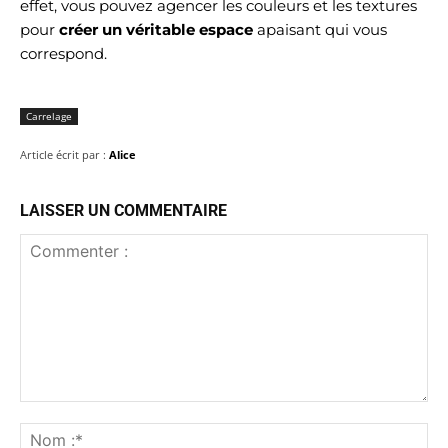
effet, vous pouvez agencer les couleurs et les textures
pour
créer un véritable espace
apaisant qui vous
correspond.
Carrelage
Article écrit par :
Alice
LAISSER UN COMMENTAIRE
Commenter
:
No