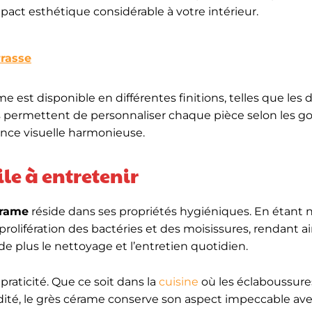
mpact esthétique considérable à votre intérieur.
rrasse
ame est disponible en différentes finitions, telles que les d
s permettent de personnaliser chaque pièce selon les go
ence visuelle harmonieuse.
le à entretenir
érame
réside dans ses propriétés hygiéniques. En étant 
lifération des bactéries et des moisissures, rendant ain
 de plus le nettoyage et l’entretien quotidien.
praticité. Que ce soit dans la
cuisine
où les éclaboussure
idité, le grès cérame conserve son aspect impeccable av