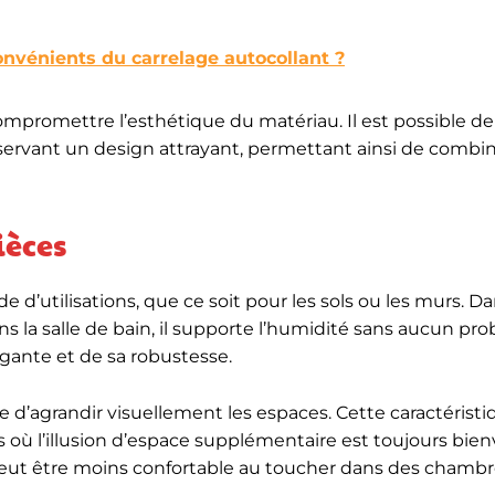
onvénients du carrelage autocollant ?
mpromettre l’esthétique du matériau. Il est possible de
nservant un design attrayant, permettant ainsi de combin
ièces
 d’utilisations, que ce soit pour les sols ou les murs. Da
ans la salle de bain, il supporte l’humidité sans aucun pr
gante et de sa robustesse.
e d’agrandir visuellement les espaces. Cette caractéristi
 où l’illusion d’espace supplémentaire est toujours bie
 peut être moins confortable au toucher dans des chambr