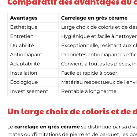
Comparatif des avantages du c
Avantages
Carrelage en grès cérame
Esthétique
Large choix de coloris et de de
Entretien
Hygiénique et facile à nettoyer
Durabilité
Exceptionnelle, résistant aux c
Antidérapant
Propriétés antidérapantes effi
Adaptabilité
Convient à toutes les pièces, in
Installation
Facile et rapide à poser
Écologique
Matériau respectueux de l’en
Investissement
Rentable à long terme
Un large choix de coloris et de 
Le
carrelage en grès cérame
se distingue par sa dive
mates ou d’imitations de pierre et de parquet, les pos