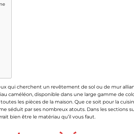
ame
ceux qui cherchent un revêtement de sol ou de mur allia
tériau caméléon, disponible dans une large gamme de colo
outes les pièces de la maison. Que ce soit pour la cuisine
me séduit par ses nombreux atouts. Dans les sections su
it bien être le matériau qu’il vous faut.