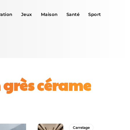
ation
Jeux
Maison
Santé
Sport
 grès cérame
Carrelage