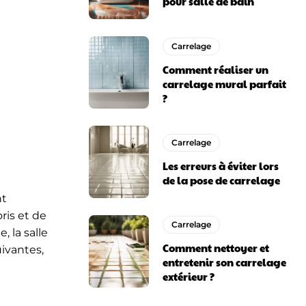
pour salle de bain
Carrelage
Comment réaliser un
carrelage mural parfait
?
Carrelage
Les erreurs à éviter lors
de la pose de carrelage
nt
ris et de
Carrelage
, la salle
Comment nettoyer et
ivantes,
entretenir son carrelage
extérieur ?