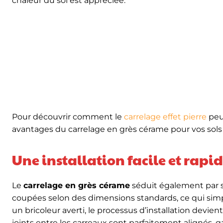
chaleur du sol est appréciée.