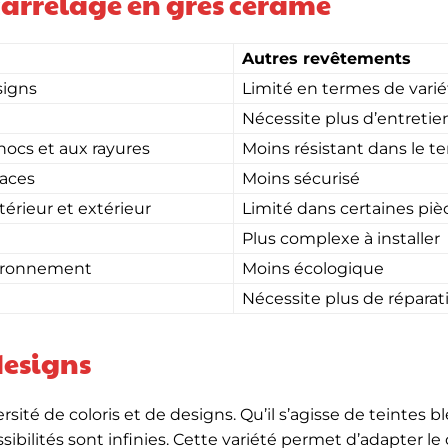
arrelage en grès cérame
Autres revêtements
signs
Limité en termes de varié
Nécessite plus d’entretie
hocs et aux rayures
Moins résistant dans le 
caces
Moins sécurisé
térieur et extérieur
Limité dans certaines piè
Plus complexe à installer
vironnement
Moins écologique
Nécessite plus de réparat
designs
rsité de coloris et de designs. Qu’il s’agisse de teintes b
sibilités sont infinies. Cette variété permet d’adapter le 