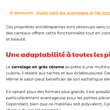
A découvrir
Quels sont les avantages et les inc
Ces propriétés antidérapantes sont obtenues sans co
des carreaux offrant cette fonctionnalité tout en co
et beauté.
Une adaptabilité à toutes les p
Le
carrelage en grès cérame
se prête à une multitude
cuisine, il résiste aux taches et aux éclaboussures. D
Même le salon peut bénéficier de son esthétique élé
En optant pour des formats plus grands, il est possibl
particulièrement avantageuse pour les petites pièces
Cependant, bien que ce matériau soit polyvalent, il