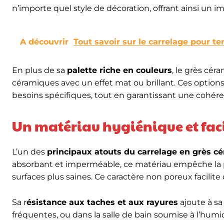
n’importe quel style de décoration, offrant ainsi un i
A découvrir
Tout savoir sur le carrelage pour te
En plus de sa
palette riche en couleurs
, le grès cér
céramiques avec un effet mat ou brillant. Ces option
besoins spécifiques, tout en garantissant une cohér
Un matériau hygiénique et faci
L’un des
principaux atouts du carrelage en grès c
absorbant et imperméable, ce matériau empêche la pro
surfaces plus saines. Ce caractère non poreux facilite
Sa r
ésistance aux taches et aux rayures
ajoute à sa 
fréquentes, ou dans la salle de bain soumise à l’hum