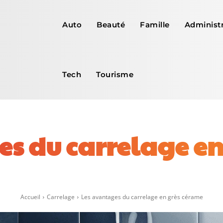
Auto
Beauté
Famille
Administr
Tech
Tourisme
es du carrelage en
Facebook
X
Pinterest
WhatsApp
Accueil
Carrelage
Les avantages du carrelage en grès cérame