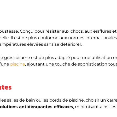
bustesse. Conçu pour résister aux chocs, aux éraflures e
nelle. Il est de plus conforme aux normes internationale
empératures élevées sans se détériorer.
 le grès cérame est de plus adapté pour une utilisation e
 d’une
piscine
, ajoutant une touche de sophistication tou
tes
es salles de bain ou les bords de piscine, choisir un carr
olutions antidérapantes efficaces
, minimisant ainsi les