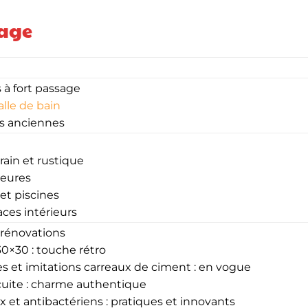
lage
 à fort passage
alle de bain
ns anciennes
ain et rustique
ieures
 et piscines
paces intérieurs
: rénovations
30×30 : touche rétro
s et imitations carreaux de ciment : en vogue
cuite : charme authentique
 et antibactériens : pratiques et innovants