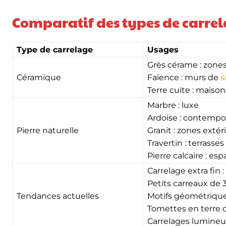
Comparatif des types de carre
Type de carrelage
Usages
Grès cérame : zones
Céramique
Faïence : murs de
s
Terre cuite : maiso
Marbre : luxe
Ardoise : contempor
Pierre naturelle
Granit : zones extér
Travertin : terrasses
Pierre calcaire : es
Carrelage extra fin 
Petits carreaux de 
Tendances actuelles
Motifs géométrique
Tomettes en terre 
Carrelages lumineux