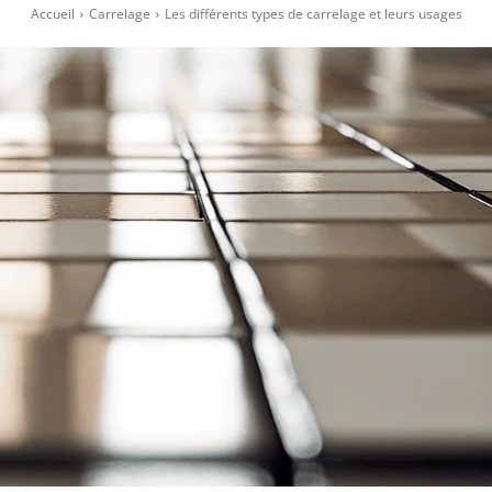
Accueil
Carrelage
Les différents types de carrelage et leurs usages