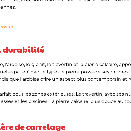
éennes.
rrasse
t durabilité
e, l’ardoise, le granit, le travertin et la pierre calcaire, ap
quel espace. Chaque type de pierre possède ses propres
ndis que l’ardoise offre un aspect plus contemporain et r
rfait pour les zones extérieures. Le travertin, avec ses 
rasses et les piscines. La pierre calcaire, plus douce au to
ière de carrelage