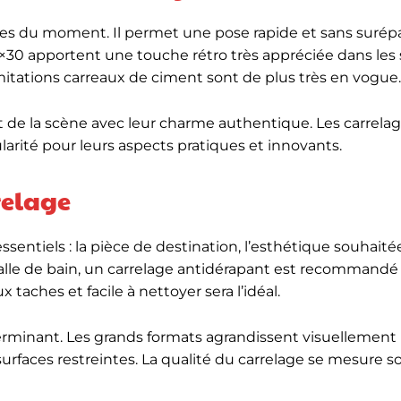
es du moment. Il permet une pose rapide et sans surépa
0×30 apportent une touche rétro très appréciée dans les 
imitations carreaux de ciment sont de plus très en vogue.
 de la scène avec leur charme authentique. Les carrela
rité pour leurs aspects pratiques et innovants.
rrelage
entiels : la pièce de destination, l’esthétique souhaitée, 
 salle de bain, un carrelage antidérapant est recommandé
 taches et facile à nettoyer sera l’idéal.
erminant. Les grands formats agrandissent visuellement 
urfaces restreintes. La qualité du carrelage se mesure s