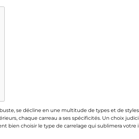
obuste, se décline en une multitude de types et de style
térieurs, chaque carreau a ses spécificités. Un choix judic
t bien choisir le type de carrelage qui sublimera votre 