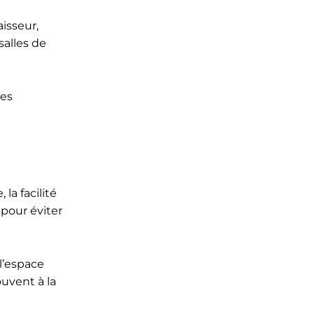
isseur,
salles de
ges
la facilité
 pour éviter
l’espace
ouvent à la