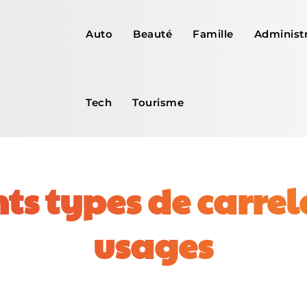
Auto
Beauté
Famille
Administr
Tech
Tourisme
nts types de carrel
usages
Facebook
X
Pinterest
WhatsApp