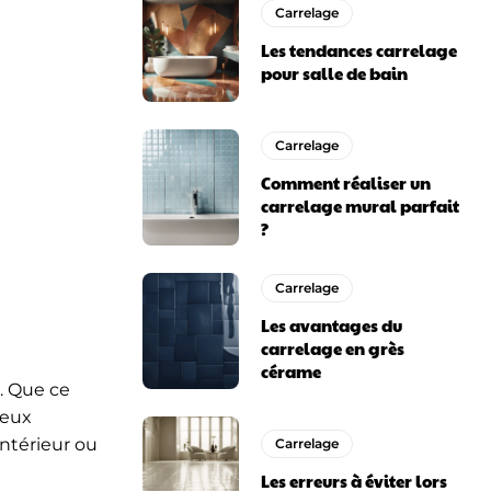
Carrelage
Les tendances carrelage
pour salle de bain
Carrelage
Comment réaliser un
carrelage mural parfait
?
Carrelage
Les avantages du
carrelage en grès
cérame
s. Que ce
ieux
intérieur ou
Carrelage
Les erreurs à éviter lors