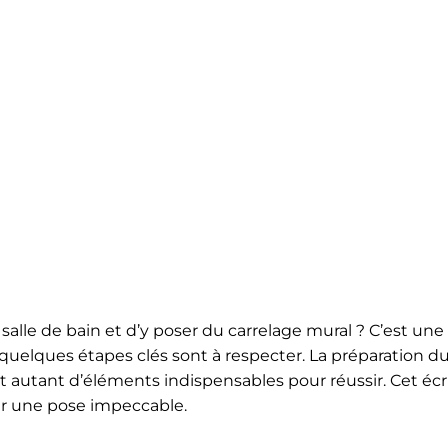
alle de bain et d’y poser du carrelage mural ? C’est une
e, quelques étapes clés sont à respecter. La préparation d
t autant d’éléments indispensables pour réussir. Cet écr
er une pose impeccable.