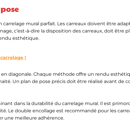
 pose
n carrelage mural parfait. Les carreaux doivent être adap
inage, c’est-à-dire la disposition des carreaux, doit être p
rendu esthétique.
 carrelage !
ou en diagonale. Chaque méthode offre un rendu esthéti
ouhaité. Un plan de pose précis doit être réalisé avant d
minant dans la durabilité du carrelage mural. Il est primor
idité. Le double encollage est recommandé pour les carr
rer une meilleure adhérence.