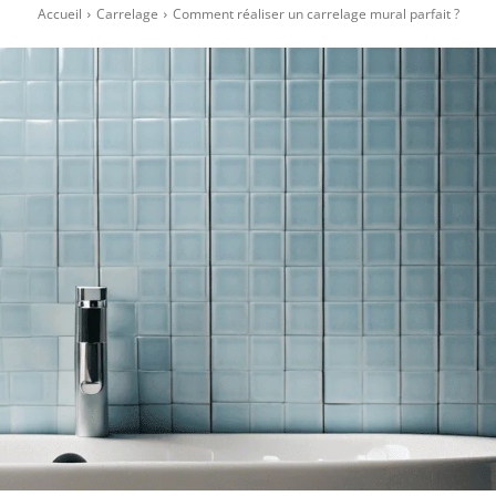
Accueil
Carrelage
Comment réaliser un carrelage mural parfait ?