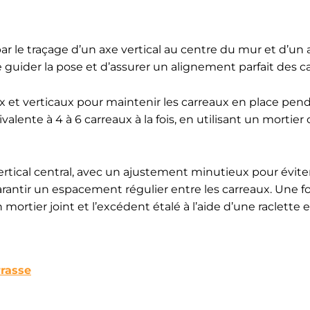
le traçage d’un axe vertical au centre du mur et d’un 
guider la pose et d’assurer un alignement parfait des c
x et verticaux pour maintenir les carreaux en place pend
alente à 4 à 6 carreaux à la fois, en utilisant un mortier 
ertical central, avec un ajustement minutieux pour éviter
arantir un espacement régulier entre les carreaux. Une fo
 mortier joint et l’excédent étalé à l’aide d’une raclette 
rrasse