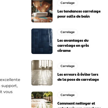
Carrelage
Les tendances carrelage
pour salle de bain
Carrelage
Les avantages du
carrelage en grès
cérame
Carrelage
Les erreurs à éviter lors
de la pose de carrelage
 excellente
u support,
it vous
Carrelage
Comment nettoyer et