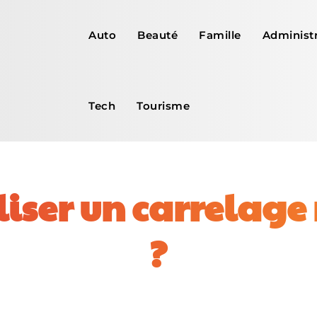
Auto
Beauté
Famille
Administr
Tech
Tourisme
ser un carrelage
?
Facebook
X
Pinterest
WhatsApp