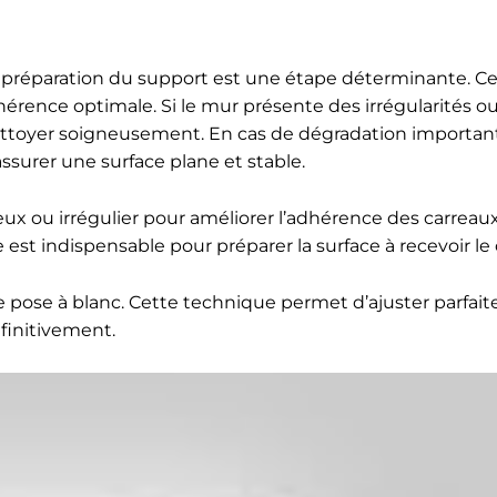
la préparation du support est une étape déterminante. Cel
dhérence optimale. Si le mur présente des irrégularités o
nettoyer soigneusement. En cas de dégradation importan
ssurer une surface plane et stable.
ux ou irrégulier pour améliorer l’adhérence des carreaux
est indispensable pour préparer la surface à recevoir le 
 une pose à blanc. Cette technique permet d’ajuster parfai
éfinitivement.