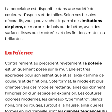
La porcelaine est disponible dans une variété de
couleurs, d’aspects et de tailles. Selon vos besoins
décoratifs, vous pouvez choisir parmi des
imitations
de pierre,
de marbre, de bois ou de béton, avec des
surfaces lisses ou structurées et des finitions mates ou
brillantes.
La faïence
Contrairement au précédent revêtement,
la poterie
est uniquement posée sur le mur. Elle est très
appréciée pour son esthétique et sa large gamme de
couleurs et de finitions. Côté format, la mode est plus
orientée vers des modèles rectangulaires qui donnent
l’impression d’un espace en expansion. Les coutures
colorées modernes, les carreaux type “métro”, blancs,
noirs, gris ou rouges, surtout à la hausse, ainsi que les
formes en nid d’abeille, sont les
grandes tendances du